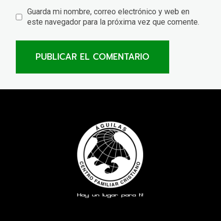
Guarda mi nombre, correo electrónico y web en
este navegador para la próxima vez que comente.