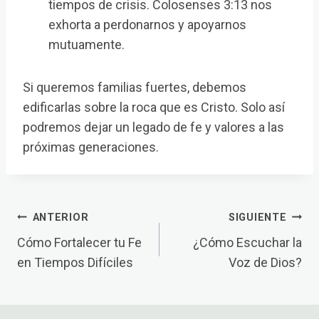
tiempos de crisis. Colosenses 3:13 nos
exhorta a perdonarnos y apoyarnos
mutuamente.
Si queremos familias fuertes, debemos
edificarlas sobre la roca que es Cristo. Solo así
podremos dejar un legado de fe y valores a las
próximas generaciones.
Navegación
ANTERIOR
SIGUIENTE
de
Cómo Fortalecer tu Fe
¿Cómo Escuchar la
en Tiempos Difíciles
Voz de Dios?
entradas