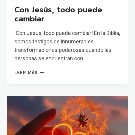
Con Jesús, todo puede
cambiar
¡Con Jesús, todo puede cambiar! En la Biblia,
somos testigos de innumerables
transformaciones poderosas cuando las
personas se encuentran con…
CON
LEER MÁS
JESÚS,
TODO
PUEDE
CAMBIAR