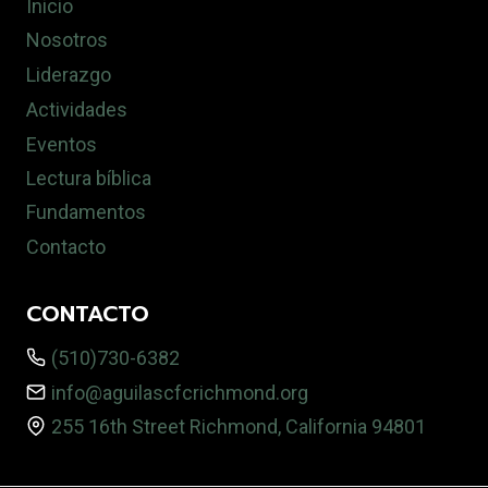
Inicio
Nosotros
Liderazgo
Actividades
Eventos
Lectura bíblica
Fundamentos
Contacto
CONTACTO
(510)730-6382
info@aguilascfcrichmond.org
255 16th Street Richmond, California 94801