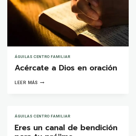
ÁGUILAS CENTRO FAMILIAR
Acércate a Dios en oración
ACÉRCATE
LEER MÁS
A
DIOS
EN
ORACIÓN
ÁGUILAS CENTRO FAMILIAR
Eres un canal de bendición