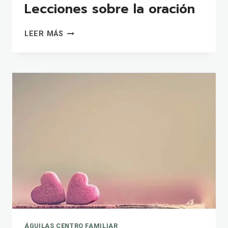
Lecciones sobre la oración
LECCIONES
LEER MÁS
SOBRE
LA
ORACIÓN
ÁGUILAS CENTRO FAMILIAR