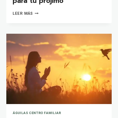
para tu prójimo
ERES
LEER MÁS
UN
CANAL
DE
BENDICIÓN
PARA
TU
PRÓJIMO
ÁGUILAS CENTRO FAMILIAR